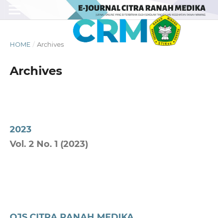
HOME
/
Archives
Archives
2023
Vol. 2 No. 1 (2023)
OJS CITRA RANAH MEDIKA